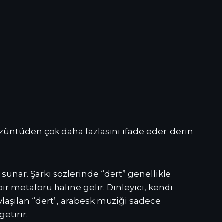
üzüntüden çok daha fazlasını ifade eder; derin
sunar. Şarkı sözlerinde “dert” genellikle
ir metaforu haline gelir. Dinleyici, kendi
aylaşılan “dert”, arabesk müziği sadece
etirir.