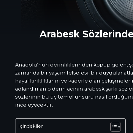
Arabesk Sözlerinde 
Anadolu’nun derinliklerinden kopup gelen, şeh
zamanda bir yaşam felsefesi, bir duygular atl
hayal kırıklıklarını ve kaderle olan çekişmelerin
adlandırılan o derin acının arabesk şarkı sözl
sözlerinin bu üç temel unsuru nasıl ördüğünü, b
inceleyecektir.
İçindekiler