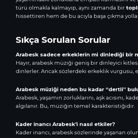
türü olmakla kalmayıp, aynı zamanda bir
topl
hissettiren hem de bu acıyla başa çıkma yolları
Sıkça Sorulan Sorular
Arabesk sadece erkeklerin mi dinlediği bir 
Hayır, arabesk müziği geniş bir dinleyici kit
dinlerler. Ancak sözlerdeki erkeklik vurgusu, 
Arabesk müziği neden bu kadar “dertli” bu
Arabesk, yaşamın zorluklarını, aşk acısını, kade
algılanır. Bu, müziğin temel karakteristiğidir.
Kader inancı Arabesk’i nasıl etkiler?
Kader inancı, arabesk sözlerinde yaşanan olumsu