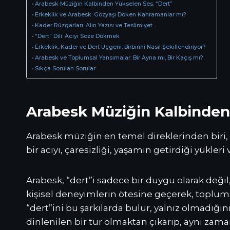
Arabesk Müziğin Kalbinden Yükselen Ses: “Dert”
Erkeklik ve Arabesk: Gözyaşı Döken Kahramanlar mı?
Kader Rüzgarları: Alın Yazısı ve Teslimiyet
“Dert” Dili: Acıyı Söze Dökmek
Erkeklik, Kader ve Dert Üçgeni: Birbirini Nasıl Şekillendiriyor?
Arabesk ve Toplumsal Yansımalar: Bir Ayna mı, Bir Kaçış mı?
Sıkça Sorulan Sorular
Arabesk Müziğin Kalbinden
Arabesk müziğin en temel direklerinden biri,
bir acıyı, çaresizliği, yaşamın getirdiği yükleri 
Arabesk, “dert”i sadece bir duygu olarak değil,
kişisel deneyimlerin ötesine geçerek, toplumsa
“dert”ini bu şarkılarda bulur, yalnız olmadığın
dinlenilen bir tür olmaktan çıkarıp, aynı zaman