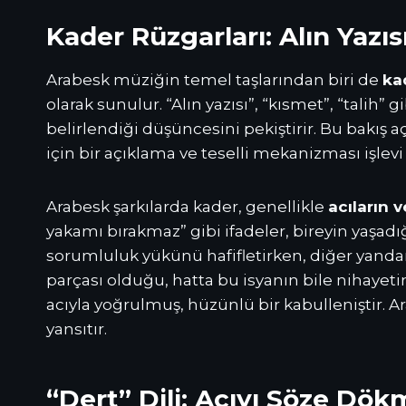
Kader Rüzgarları: Alın Yazıs
Arabesk müziğin temel taşlarından biri de
ka
olarak sunulur. “Alın yazısı”, “kısmet”, “talih
belirlendiği düşüncesini pekiştirir. Bu bakış a
için bir açıklama ve teselli mekanizması işlevi
Arabesk şarkılarda kader, genellikle
acıların 
yakamı bırakmaz” gibi ifadeler, bireyin yaşadı
sorumluluk yükünü hafifletirken, diğer yanda
parçası olduğu, hatta bu isyanın bile nihayeti
acıyla yoğrulmuş, hüzünlü bir kabulleniştir. A
yansıtır.
“Dert” Dili: Acıyı Söze Dö