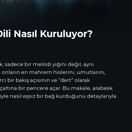
ili Nasıl Kuruluyor?
 sadece bir melodi yığını değil, aynı
, onların en mahrem hislerini, umutlarını,
ci bir bakış açısının ve “dert” olarak
nçaltına bir pencere açar. Bu makale, arabesk
iyle nasıl eşsiz bir bağ kurduğunu detaylarıyla