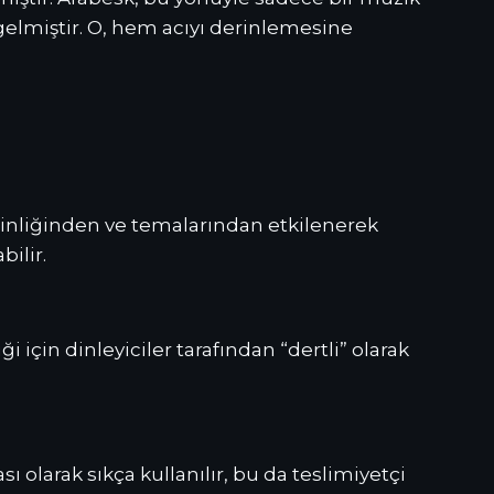
gelmiştir. O, hem acıyı derinlemesine
erinliğinden ve temalarından etkilenerek
ilir.
i için dinleyiciler tarafından “dertli” olarak
 olarak sıkça kullanılır, bu da teslimiyetçi