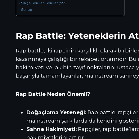
Sıkça Sorulan Sorular (SSS)
Sonuç
Rap Battle: Yeteneklerin A
Rap battle, iki rapçinin karşılıklı olarak birb
kazanmaya çalıştığı bir rekabet ortamıdır. Bu 
hakimiyeti ve rakibin zayıf noktalarını ustaca 
başarıyla tamamlayanlar, mainstream sahneye 
Rap Battle Neden Önemli?
Doğaçlama Yeteneği:
Rap battle, rapçiler
mainstream şarkılarda da kendini gösterir
Sahne Hakimiyeti:
Rapçiler, rap battle’la
hakimiyetlerini artırır.