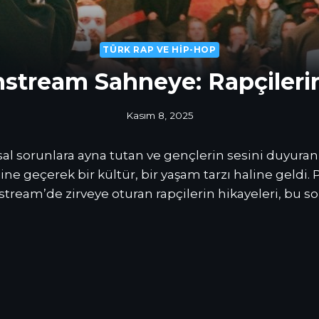
TÜRK RAP VE HIP-HOP
stream Sahneye: Rapçilerin
Kasım 8, 2025
al sorunlara ayna tutan ve gençlerin sesini duyuran
 geçerek bir kültür, bir yaşam tarzı haline geldi. Pe
tream’de zirveye oturan rapçilerin hikayeleri, bu s