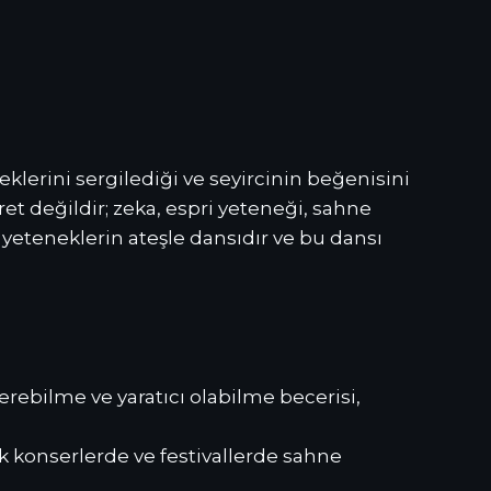
eklerini sergilediği ve seyircinin beğenisini
et değildir; zeka, espri yeteneği, sahne
i yeteneklerin ateşle dansıdır ve bu dansı
erebilme ve yaratıcı olabilme becerisi,
ük konserlerde ve festivallerde sahne