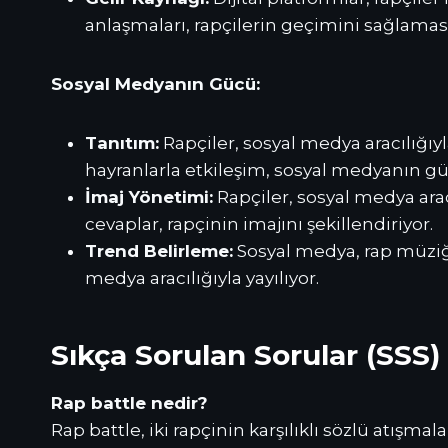
anlaşmaları, rapçilerin geçimini sağlamas
Sosyal Medyanın Gücü:
Tanıtım:
Rapçiler, sosyal medya aracılığıyla
hayranlarla etkileşim, sosyal medyanın g
İmaj Yönetimi:
Rapçiler, sosyal medya aracı
cevaplar, rapçinin imajını şekillendiriyor.
Trend Belirleme:
Sosyal medya, rap müziğin
medya aracılığıyla yayılıyor.
Sıkça Sorulan Sorular (SSS)
Rap battle nedir?
Rap battle, iki rapçinin karşılıklı sözlü atışma