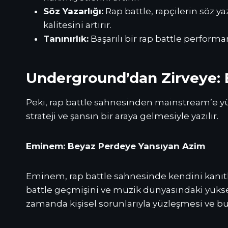
Söz Yazarlığı:
Rap battle, rapçilerin söz yaz
kalitesini artırır.
Tanınırlık:
Başarılı bir rap battle perform
Underground’dan Zirveye: B
Peki, rap battle sahnesinden mainstream’e yüks
strateji ve şansın bir araya gelmesiyle yazılır.
Eminem: Beyaz Perdeye Yansıyan Azim
Eminem, rap battle sahnesinde kendini kanıtla
battle geçmişini ve müzik dünyasındaki yükseliş
zamanda kişisel sorunlarıyla yüzleşmesi ve b