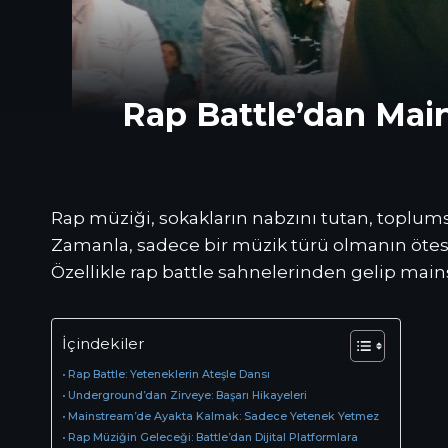
Rap Battle’dan Main
Rap müziği, sokakların nabzını tutan, toplums
Zamanla, sadece bir müzik türü olmanın ötesine
Özellikle rap battle sahnelerinden gelip mains
İçindekiler
Rap Battle: Yeteneklerin Ateşle Dansı
Underground’dan Zirveye: Başarı Hikayeleri
Mainstream’de Ayakta Kalmak: Sadece Yetenek Yetmez
Rap Müziğin Geleceği: Battle’dan Dijital Platformlara