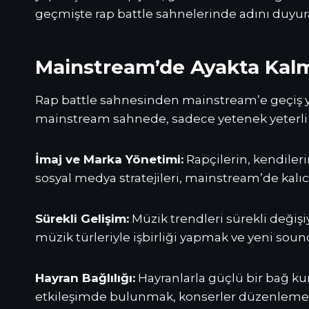
geçmişte rap battle sahnelerinde adını duyura
Mainstream’de Ayakta Kal
Rap battle sahnesinden mainstream’e geçiş y
mainstream sahnede, sadece yetenek yeterli 
İmaj ve Marka Yönetimi:
Rapçilerin, kendileri
sosyal medya stratejileri, mainstream’de kalıc
Sürekli Gelişim:
Müzik trendleri sürekli değişiy
müzik türleriyle işbirliği yapmak ve yeni so
Hayran Bağlılığı:
Hayranlarla güçlü bir bağ kur
etkileşimde bulunmak, konserler düzenlemek ve