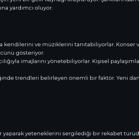
ına yardımcı oluyor.
 kendilerini ve müziklerini tanıtabiliyorlar. Konser v
ücünü gösteriyor.
lığıyla imajlarını yönetebiliyorlar. Kişisel paylaşıml
de trendleri belirleyen önemli bir faktör. Yeni dans 
lar yaparak yeteneklerini sergilediği bir rekabet türü