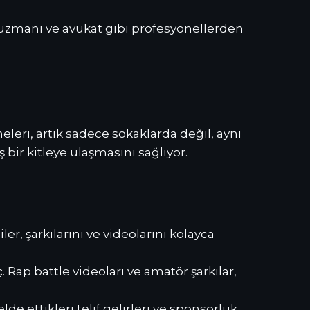
R uzmanı ve avukat gibi profesyonellerden
eleri, artık sadece sokaklarda değil, aynı
ir kitleye ulaşmasını sağlıyor.
er, şarkılarını ve videolarını kolayca
. Rap battle videoları ve amatör şarkılar,
lde ettikleri telif gelirleri ve sponsorluk