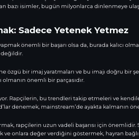
n bazı isimler, bugün milyonlarca dinlenmeye ulaşan
mak: Sadece Yetenek Yetmez
apmak önemli bir başarı olsa da, burada kalıcı olm
değildir.
ne özgü bir imaj yaratmaları ve bu imajı doğru bir şe
ı olmanın önemli bir parçasıdır.
or. Rapçilerin, bu trendleri takip etmeleri ve kendiler
und’lar denemek, mainstream’de ayakta kalmanın öne
mak, rapçilerin uzun vadeli başarısı için önemlidir. 
 onlara değer verdiğini göstermek, hayran bağlılığ