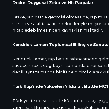
Drake: Duygusal Zeka ve Hit Parçalar
Drake, rap battle geçmişi olmasa da, rap müziğ
sözleri ve akılda kalıcı melodileriyle milyonla
hitap edebilmesinden kaynaklanmaktadır.
Kendrick Lamar: Toplumsal Bilinç ve Sanatsa
Kendrick Lamar, rap battle sahnesinden gelmese
sadece müzik değil, aynı zamanda birer sanat e
değil, aynı zamanda bir ifade biçimi olarak 
Türk Rap’inde Yükselen Yıldızlar: Battle MC’l
Türkiye’de de rap battle kültürü oldukça yayg
yapmıştır. Bu rapçiler, genellikle sokak ağzını