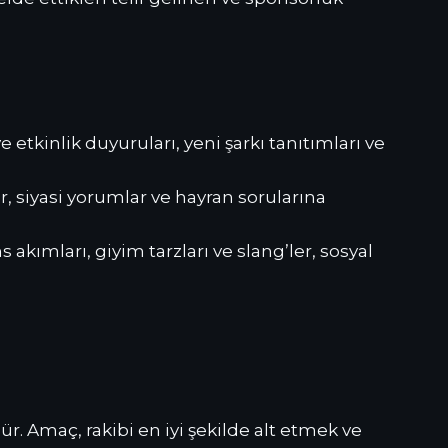
e etkinlik duyuruları, yeni şarkı tanıtımları ve
ar, siyasi yorumlar ve hayran sorularına
akımları, giyim tarzları ve slang’ler, sosyal
dür. Amaç, rakibi en iyi şekilde alt etmek ve