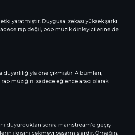
etki yaratmıştır. Duygusal zekası yüksek şarkı
, sadece rap değil, pop müzik dinleyicilerine de
duyarlılığıyla öne çıkmıştır. Albümleri,
, rap müziğini sadece eğlence aracı olarak
 adını duyurduktan sonra mainstream’e geçiş
lerin ilgisini çekmeyi başarmışlardır. Örneğin,