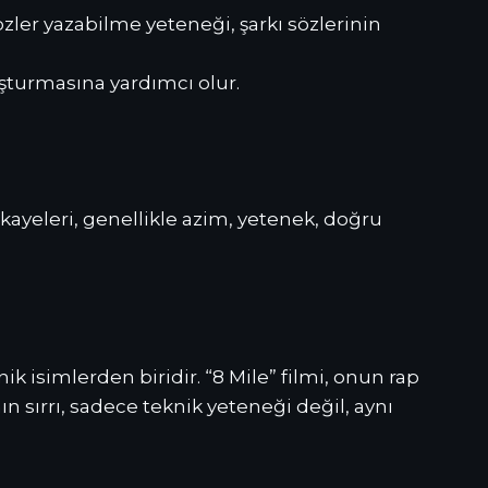
 sözler yazabilme yeteneği, şarkı sözlerinin
uşturmasına yardımcı olur.
ikayeleri, genellikle azim, yetenek, doğru
 isimlerden biridir. “8 Mile” filmi, onun rap
n sırrı, sadece teknik yeteneği değil, aynı