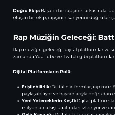
Doğru Ekip:
Başarılı bir rapçinin arkasında, 
oluşan bir ekip, rapçinin kariyerini doğru bir
Rap Müziğin Geleceği: Battl
Rap müziğin geleceği, dijital platformlar ve so
zamanda YouTube ve Twitch gibi platformlarda
Dijital Platformların Rolü:
Erişilebilirlik:
Dijital platformlar, rap müziğ
paylaşabiliyor ve hayranlarıyla doğrudan e
Yeni Yeteneklerin Keşfi:
Dijital platformla
milyonlarca kişi tarafından izleniyor ve din
Gelir Kaynağı:
Dijital platformlar, rapçiler