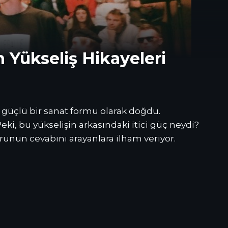
 Yükseliş Hikayeleri
 güçlü bir sanat formu olarak doğdu.
ki, bu yükselişin arkasındaki itici güç neydi?
orunun cevabını arayanlara ilham veriyor.