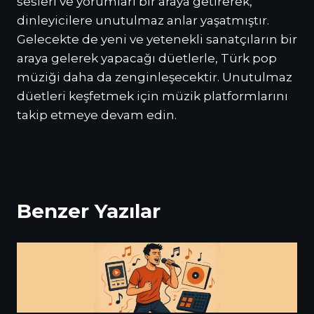
sesleri ve yorumları bir araya getirerek,
dinleyicilere unutulmaz anlar yaşatmıştır.
Gelecekte de yeni ve yetenekli sanatçıların bir
araya gelerek yapacağı düetlerle, Türk pop
müziği daha da zenginleşecektir. Unutulmaz
düetleri keşfetmek için müzik platformlarını
takip etmeye devam edin.
Benzer Yazılar