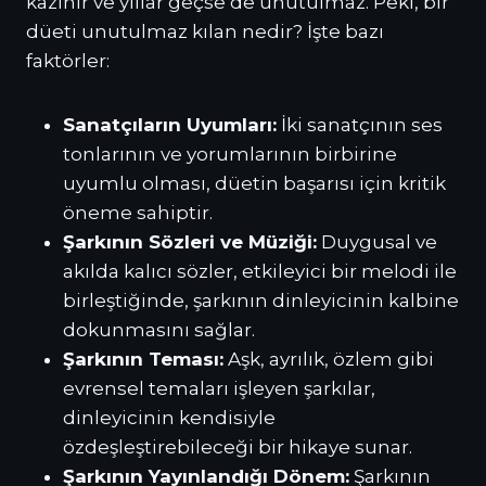
kazınır ve yıllar geçse de unutulmaz. Peki, bir
düeti unutulmaz kılan nedir? İşte bazı
faktörler:
Sanatçıların Uyumları:
İki sanatçının ses
tonlarının ve yorumlarının birbirine
uyumlu olması, düetin başarısı için kritik
öneme sahiptir.
Şarkının Sözleri ve Müziği:
Duygusal ve
akılda kalıcı sözler, etkileyici bir melodi ile
birleştiğinde, şarkının dinleyicinin kalbine
dokunmasını sağlar.
Şarkının Teması:
Aşk, ayrılık, özlem gibi
evrensel temaları işleyen şarkılar,
dinleyicinin kendisiyle
özdeşleştirebileceği bir hikaye sunar.
Şarkının Yayınlandığı Dönem:
Şarkının