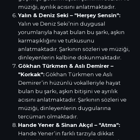
müziği, ayrılık acısını anlatmaktadır.
Yalın & Deniz Seki – "Herşey Sensin":
Yalın ve Deniz Seki’nin duygusal
yorumlarıyla hayat bulan bu şarkı, aşkın
karmaşıklığını ve tutkusunu
anlatmaktadır. Şarkının sözleri ve müziği,
dinleyenlerin kalbine dokunmaktadır.
Gökhan Türkmen & Aslı Demirer –
"Korkak":
Gökhan Türkmen ve Aslı
Demirer’in hüzünlü vokalleriyle hayat
bulan bu şarkı, aşkın bitişini ve ayrılık
acısını anlatmaktadır. Şarkının sözleri ve
müziği, dinleyenlerin duygularına
tercüman olmaktadır.
Hande Yener & Sinan Akçıl – "Atma":
Hande Yener’in farklı tarzıyla dikkat