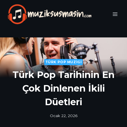
Skip
to
content
TÜRK POP MUZIGI
Türk Pop Tarihinin En
Çok Dinlenen İkili
Düetleri
Ocak 22, 2026