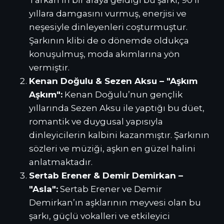
yıllara damgasını vurmuş, enerjisi ve
neşesiyle dinleyenleri coşturmuştur.
Şarkının klibi de o dönemde oldukça
konuşulmuş, moda akımlarına yön
vermiştir.
Kenan Doğulu & Sezen Aksu – "Aşkım
Aşkım":
Kenan Doğulu’nun gençlik
yıllarında Sezen Aksu ile yaptığı bu düet,
romantik ve duygusal yapısıyla
dinleyicilerin kalbini kazanmıştır. Şarkının
sözleri ve müziği, aşkın en güzel halini
anlatmaktadır.
Sertab Erener & Demir Demirkan –
"Asla":
Sertab Erener ve Demir
Demirkan’ın aşklarının meyvesi olan bu
şarkı, güçlü vokalleri ve etkileyici