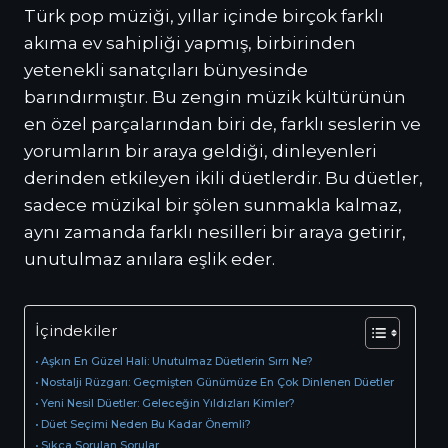
Türk pop müziği, yıllar içinde birçok farklı
akıma ev sahipliği yapmış, birbirinden
yetenekli sanatçıları bünyesinde
barındırmıştır. Bu zengin müzik kültürünün
en özel parçalarından biri de, farklı seslerin ve
yorumların bir araya geldiği, dinleyenleri
derinden etkileyen ikili düetlerdir. Bu düetler,
sadece müzikal bir şölen sunmakla kalmaz,
aynı zamanda farklı nesilleri bir araya getirir,
unutulmaz anılara eşlik eder.
İçindekiler
Aşkın En Güzel Hali: Unutulmaz Düetlerin Sırrı Ne?
Nostalji Rüzgarı: Geçmişten Günümüze En Çok Dinlenen Düetler
Yeni Nesil Düetler: Geleceğin Yıldızları Kimler?
Düet Seçimi Neden Bu Kadar Önemli?
Sıkça Sorulan Sorular