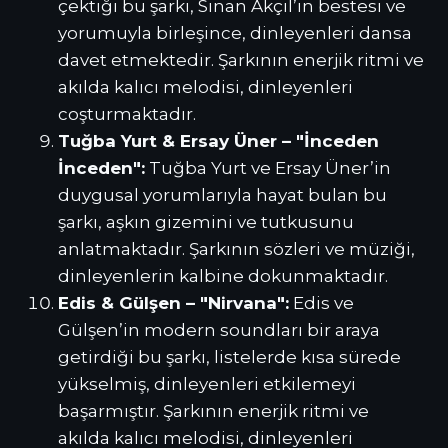
çektiği bu şarkı, Sinan Akçıl’ın bestesi ve
yorumuyla birleşince, dinleyenleri dansa
davet etmektedir. Şarkının enerjik ritmi ve
akılda kalıcı melodisi, dinleyenleri
coşturmaktadır.
Tuğba Yurt & Ersay Üner – "İnceden
İnceden":
Tuğba Yurt ve Ersay Üner’in
duygusal yorumlarıyla hayat bulan bu
şarkı, aşkın gizemini ve tutkusunu
anlatmaktadır. Şarkının sözleri ve müziği,
dinleyenlerin kalbine dokunmaktadır.
Edis & Gülşen – "Nirvana":
Edis ve
Gülşen’in modern soundları bir araya
getirdiği bu şarkı, listelerde kısa sürede
yükselmiş, dinleyenleri etkilemeyi
başarmıştır. Şarkının enerjik ritmi ve
akılda kalıcı melodisi, dinleyenleri