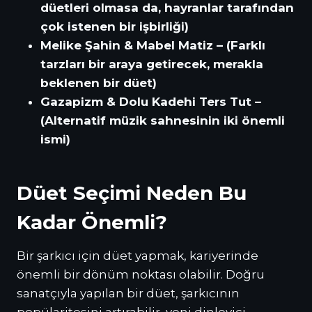
düetleri olmasa da, hayranlar tarafından
çok istenen bir işbirliği)
Melike Şahin & Mabel Matiz – (Farklı
tarzları bir araya getirecek, merakla
beklenen bir düet)
Gazapizm & Dolu Kadehi Ters Tut –
(Alternatif müzik sahnesinin iki önemli
ismi)
Düet Seçimi Neden Bu
Kadar Önemli?
Bir şarkıcı için düet yapmak, kariyerinde
önemli bir dönüm noktası olabilir. Doğru
sanatçıyla yapılan bir düet, şarkıcının
popülaritesini artırabilir, yeni dinleyici