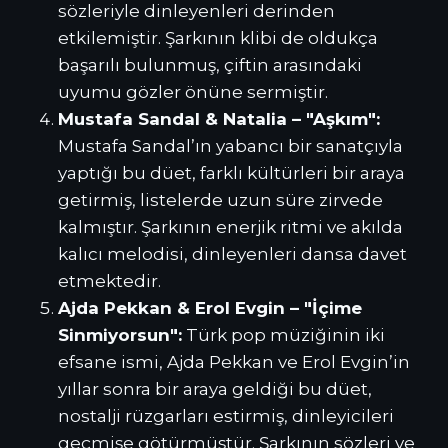
sözleriyle dinleyenleri derinden
etkilemiştir. Şarkının klibi de oldukça
başarılı bulunmuş, çiftin arasındaki
uyumu gözler önüne sermiştir.
Mustafa Sandal & Natalia – "Aşkım":
Mustafa Sandal’ın yabancı bir sanatçıyla
yaptığı bu düet, farklı kültürleri bir araya
getirmiş, listelerde uzun süre zirvede
kalmıştır. Şarkının enerjik ritmi ve akılda
kalıcı melodisi, dinleyenleri dansa davet
etmektedir.
Ajda Pekkan & Erol Evgin – "İçime
Sinmiyorsun":
Türk pop müziğinin iki
efsane ismi, Ajda Pekkan ve Erol Evgin’in
yıllar sonra bir araya geldiği bu düet,
nostalji rüzgarları estirmiş, dinleyicileri
geçmişe götürmüştür. Şarkının sözleri ve