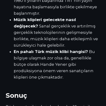
1980’li yılların başlarında TRT’nin yayın
hayatına başlamasıyla birlikte çekilmeye
başlanmıştır.
Müzik klipleri gelecekte nasıl
değişecek?
Sanal gerçeklik ve artırılmış
gerçeklik teknolojilerinin gelişmesiyle
birlikte, müzik klipleri daha etkileşimli ve
sürükleyici hale gelebilir.
En pahalı Türk müzik klibi hangisi?
Bu
bilgiye ulaşmak zor olsa da, genellikle
bütçe olarak Hande Yener gibi
prodüksiyona önem veren sanatçıların
klipleri öne çıkmaktadır.
Sonuç