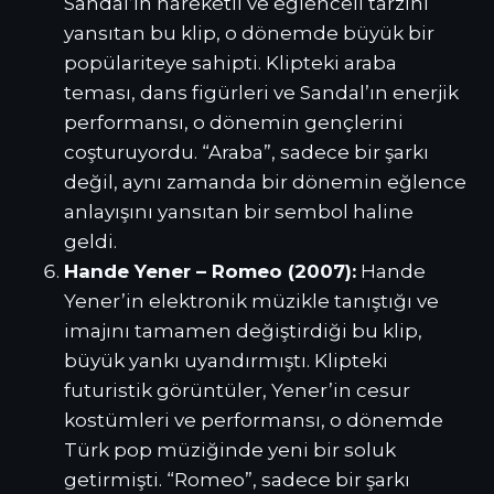
Sandal’ın hareketli ve eğlenceli tarzını
yansıtan bu klip, o dönemde büyük bir
popülariteye sahipti. Klipteki araba
teması, dans figürleri ve Sandal’ın enerjik
performansı, o dönemin gençlerini
coşturuyordu. “Araba”, sadece bir şarkı
değil, aynı zamanda bir dönemin eğlence
anlayışını yansıtan bir sembol haline
geldi.
Hande Yener – Romeo (2007):
Hande
Yener’in elektronik müzikle tanıştığı ve
imajını tamamen değiştirdiği bu klip,
büyük yankı uyandırmıştı. Klipteki
futuristik görüntüler, Yener’in cesur
kostümleri ve performansı, o dönemde
Türk pop müziğinde yeni bir soluk
getirmişti. “Romeo”, sadece bir şarkı