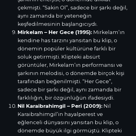
çekmişti. “Sakin Ol”, sadece bir şarkı değil,
aynı zamanda bir yeteneğin
keşfedilmesinin başlangıcıydı.
Mirkelam – Her Gece (1995):
Mirkelam’ın
kendine has tarzını yansıtan bu klip, o
dönemin popüler kültürüne farklı bir
soluk getirmişti. Klipteki absürt
görüntüler, Mirkelam’ın performansı ve
şarkının melodisi, o dönemde birçok kişi
tarafından beğenilmişti. “Her Gece”,
sadece bir şarkı değil, aynı zamanda bir
farklılığın, bir özgünlüğün ifadesiydi.
Nil Karaibrahimgil – Peri (2009):
Nil
Karaibrahimgil’in hayalperest ve
eğlenceli dünyasını yansıtan bu klip, o
dönemde büyük ilgi görmüştü. Klipteki