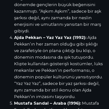
dönemde gençlerin büyük beğenisini
kazanmıştı. “Aşkım Aşkım”, sadece bir aşk
şarkısı değil, aynı zamanda bir neslin
enerjisini ve umutlarını yansıtan bir marş
gibiydi.
Ajda Pekkan – Yaz Yaz Yaz (1992):
Ajda
Pekkan’ın her zaman olduğu gibi şıklığı
ve zarafetiyle ön plana çıktığı bu klip, o
dönemin modasına da ışık tutuyordu.
Klipte kullanılan gösterişli kostümler, lüks
mekanlar ve Pekkan’ın performansı, o
dönemin popüler kültürünü yansıtıyordu.
“Yaz Yaz Yaz”, sadece bir yaz şarkısı değil,
aynı zamanda bir stil ikonu olan Ajda
Pekkan’ın imzasını taşıyordu.
Mustafa Sandal – Araba (1996):
Mustafa