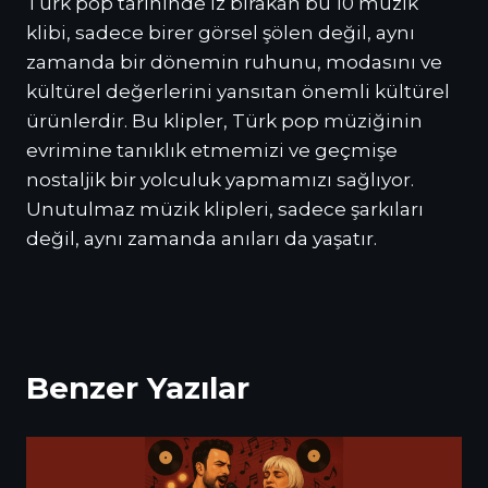
Türk pop tarihinde iz bırakan bu 10 müzik
klibi, sadece birer görsel şölen değil, aynı
zamanda bir dönemin ruhunu, modasını ve
kültürel değerlerini yansıtan önemli kültürel
ürünlerdir. Bu klipler, Türk pop müziğinin
evrimine tanıklık etmemizi ve geçmişe
nostaljik bir yolculuk yapmamızı sağlıyor.
Unutulmaz müzik klipleri, sadece şarkıları
değil, aynı zamanda anıları da yaşatır.
Benzer Yazılar