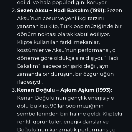
edildi ve hala popülerliğini koruyor.
Sezen Aksu – Hadi Bakalım (1991):
Sezen
Aksu’nun cesur ve yenilikçi tarzını
yansıtan bu klip, Türk pop müziğinde bir
dönüm noktası olarak kabul ediliyor.
Klipte kullanılan farklı mekanlar,
kostümler ve Aksu’nun performansı, o
döneme göre oldukça sıra dışıydı. “Hadi
Bakalım”, sadece bir şarkı değil, aynı
zamanda bir duruşun, bir özgürlüğün
ifadesiydi.
Kenan Doğulu – Aşkım Aşkım (1993):
Kenan Doğulu’nun gençlik enerjisiyle
dolu bu klip, 90’lar pop müziğinin
sembollerinden biri haline geldi. Klipteki
renkli görüntüler, enerjik danslar ve
Doğulu’nun karizmatik performansı, o