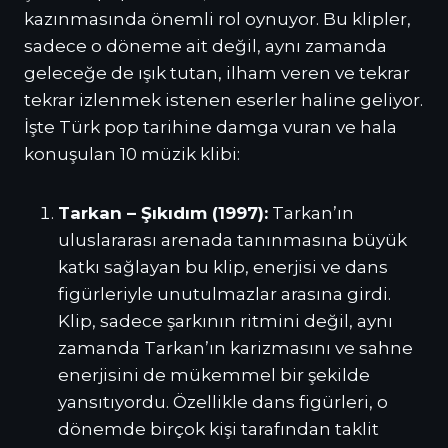
kazınmasında önemli rol oynuyor. Bu klipler,
sadece o döneme ait değil, aynı zamanda
geleceğe de ışık tutan, ilham veren ve tekrar
tekrar izlenmek istenen eserler haline geliyor.
İşte Türk pop tarihine damga vuran ve hala
konuşulan 10 müzik klibi:
Tarkan – Şıkıdım (1997):
Tarkan’ın
uluslararası arenada tanınmasına büyük
katkı sağlayan bu klip, enerjisi ve dans
figürleriyle unutulmazlar arasına girdi.
Klip, sadece şarkının ritmini değil, aynı
zamanda Tarkan’ın karizmasını ve sahne
enerjisini de mükemmel bir şekilde
yansıtıyordu. Özellikle dans figürleri, o
dönemde birçok kişi tarafından taklit