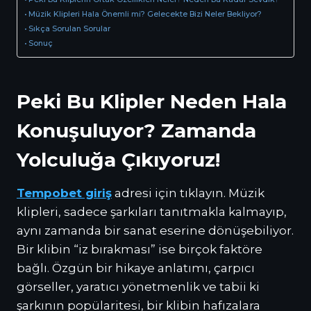
Müzik Klipleri Hala Önemli mi? Gelecekte Bizi Neler Bekliyor?
Sıkça Sorulan Sorular
Sonuç
Peki Bu Klipler Neden Hala
Konuşuluyor? Zamanda
Yolculuğa Çıkıyoruz!
Tempobet giriş
adresi için tıklayın. Müzik
klipleri, sadece şarkıları tanıtmakla kalmayıp,
aynı zamanda bir sanat eserine dönüşebiliyor.
Bir klibin “iz bırakması” ise birçok faktöre
bağlı. Özgün bir hikaye anlatımı, çarpıcı
görseller, yaratıcı yönetmenlik ve tabii ki
şarkının popülaritesi, bir klibin hafızalara